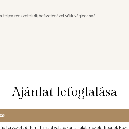
 teljes részvételi díj befizetésével válik véglegessé.
Ajánlat lefoglalása