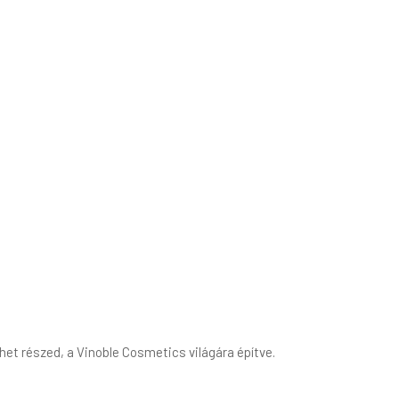
t részed, a Vinoble Cosmetics világára építve.