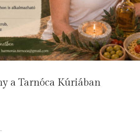
ny a Tarnóca Kúriában
…