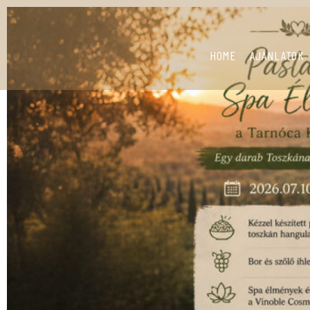
HOME
AJÁNLATOK